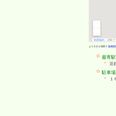
より大きな地図で
板橋医
最寄駅
近
駐車場
１