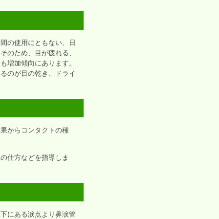
時間の使用にともない、日
。そのため、目が疲れる、
人も増加傾向にあります。
いるのが目の乾き、ドライ
結果からコンタクトの種
。
れの仕方などを指導しま
上下にある涙点より鼻涙管