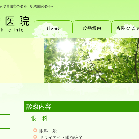
良県葛城市の眼科 板橋医院眼科へ
診療内容
眼 科
眼科一般
ドライアイ・眼精疲労