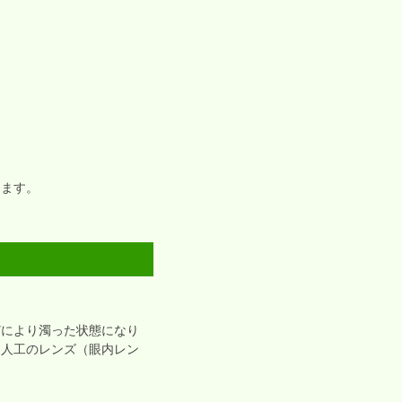
ります。
どにより濁った状態になり
、人工のレンズ（眼内レン